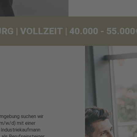
 | VOLLZEIT | 40.000 - 55.0
Umgebung suchen wir
m/w/d) mit einer
s Industriekaufmann
als Berufseinsteiger