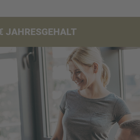
00€ JAHRESGEHALT