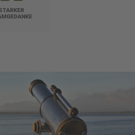
STARKER
AMGEDANKE