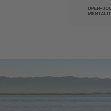
OPEN-DO
MENTALI