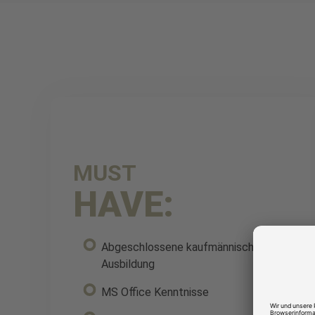
MUST
HAVE:
Abgeschlossene kaufmännische
Ausbildung
MS Office Kenntnisse