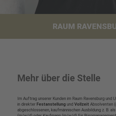
RAUM RAVENSBURG
Mehr über die Stelle
Im Auftrag unserer Kunden im Raum Ravensburg und 
in direkter
Festanstellung
und
Vollzeit
Absolventen (
abgeschlossenen, kaufmännischen Ausbildung z. B. al
(m/w/d) oder Kaufmann (m/w/d) für Büromanagement 