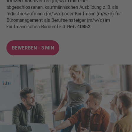
Vollzeit
Absolventen (m/w/d) mit einer
abgeschlossenen, kaufmännischen Ausbildung z. B. als
Industriekaufmann (m/w/d) oder Kaufmann (m/w/d) für
Büromanagement als Berufseinsteiger (m/w/d) im
kaufmännischen Büroumfeld.
Ref. 40852
BEWERBEN - 3 MIN