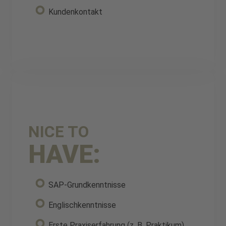
Kundenkontakt
NICE TO
HAVE:
SAP-Grundkenntnisse
Englischkenntnisse
Erste Praxiserfahrung (z. B. Praktikum)