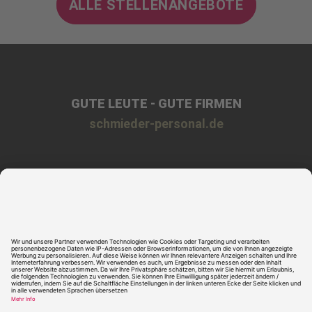
ALLE STELLENANGEBOTE
GUTE LEUTE - GUTE FIRMEN
schmieder-personal.de
Impressum
Datenschutz