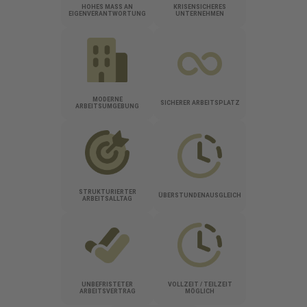
HOHES MASS AN E
KRISENSICHERES
IGENVERANTWORTUNG
UNTERNEHMEN
MODERNE
SICHERER ARBEITSPLATZ
ARBEITSUMGEBUNG
STRUKTURIERTER
ÜBERSTUNDENAUSGLEICH
ARBEITSALLTAG
UNBEFRISTETER
VOLLZEIT / TEILZEIT
ARBEITSVERTRAG
MÖGLICH