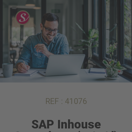
REF : 41076
SAP Inhouse