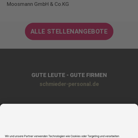
Moosmann GmbH & Co.KG
ALLE STELLENANGEBOTE
GUTE LEUTE - GUTE FIRMEN
schmieder-personal.de