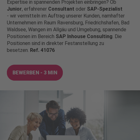
Expertise in spannenden Projekten einbringen? Ob
Junior
, erfahrener
Consultant
oder
SAP-Spezialist
- wir vermitteln im Auftrag unserer Kunden, namhafter
Unternehmen im Raum Ravensburg, Friedrichshafen, Bad
Waldsee, Wangen im Allgäu und Umgebung, spannende
Positionen im Bereich
SAP Inhouse Consulting
. Die
Positionen sind in direkter Festanstellung zu
besetzen.
Ref. 41076
BEWERBEN - 3 MIN