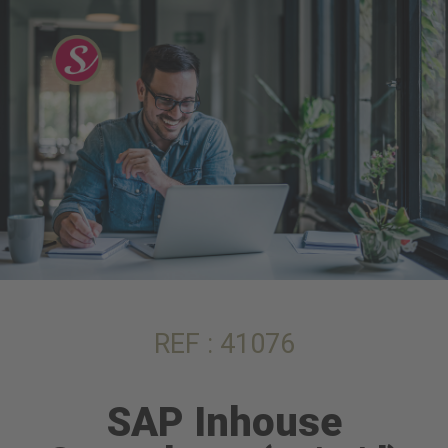
REF : 41076
SAP Inhouse