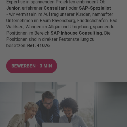
Expertise in spannenden Projekten einbringen? Ob
Junior
, erfahrener
Consultant
oder
SAP-Spezialist
- wir vermitteln im Auftrag unserer Kunden, namhafter
Unternehmen im Raum Ravensburg, Friedrichshafen, Bad
Waldsee, Wangen im Allgäu und Umgebung, spannende
Positionen im Bereich
SAP Inhouse Consulting
. Die
Positionen sind in direkter Festanstellung zu
besetzen.
Ref. 41076
BEWERBEN - 3 MIN