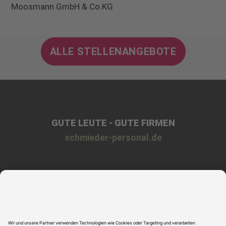
Moosmann GmbH & Co.KG
ALLE STELLENANGEBOTE
GUTE LEUTE - GUTE FIRMEN
schmieder-personal.de