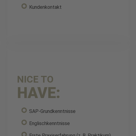
Kundenkontakt
NICE TO
HAVE:
SAP-Grundkenntnisse
Englischkenntnisse
Erste Praxiserfahrung (z. B. Praktikum)