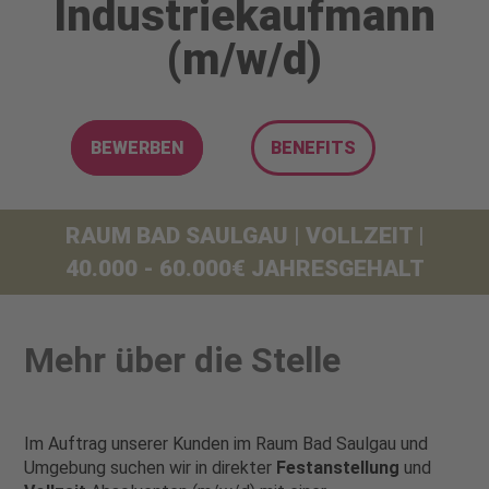
Industriekaufmann
(m/w/d)
BEWERBEN
BENEFITS
RAUM BAD SAULGAU | VOLLZEIT |
40.000 - 60.000€ JAHRESGEHALT
Mehr über die Stelle
Im Auftrag unserer Kunden im Raum Bad Saulgau und
Umgebung suchen wir in direkter
Festanstellung
und