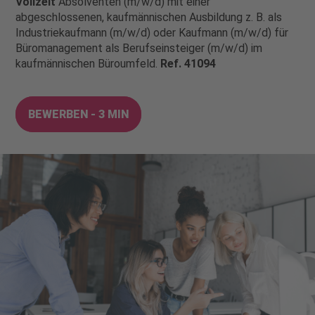
Vollzeit
Absolventen (m/w/d) mit einer
abgeschlossenen, kaufmännischen Ausbildung z. B. als
Industriekaufmann (m/w/d) oder Kaufmann (m/w/d) für
Büromanagement als Berufseinsteiger (m/w/d) im
kaufmännischen Büroumfeld.
Ref. 41094
BEWERBEN - 3 MIN