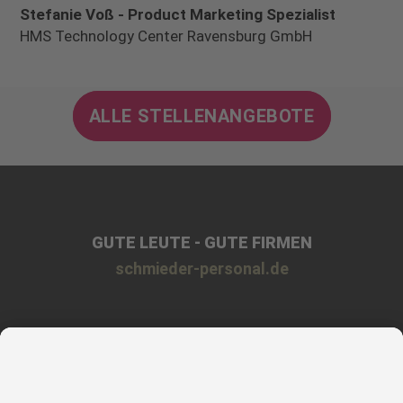
Stefanie Voß - Product Marketing Spezialist
HMS Technology Center Ravensburg GmbH
ALLE STELLENANGEBOTE
GUTE LEUTE - GUTE FIRMEN
schmieder-personal.de