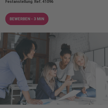
Festanstellung
.
Ref. 41096
BEWERBEN - 3 MIN