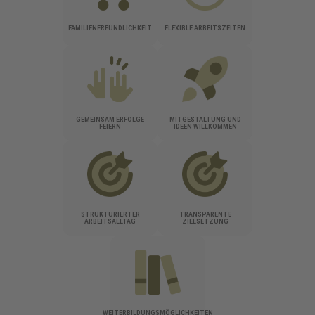
FAMILIENFREUNDLICHKEIT
FLEXIBLE ARBEITSZEITEN
GEMEINSAM ERFOLGE
MITGESTALTUNG UND
FEIERN
IDEEN WILLKOMMEN
STRUKTURIERTER
TRANSPARENTE
ARBEITSALLTAG
ZIELSETZUNG
WEITERBILDUNGSMÖGLICHKEITEN