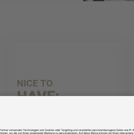
NICE TO
HAVE:
Erfahrung im Kundenmanagement
Customer Service Kenntnisse