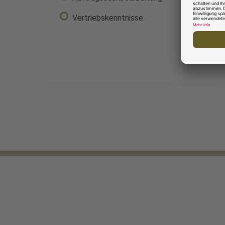
Vertriebskenntnisse