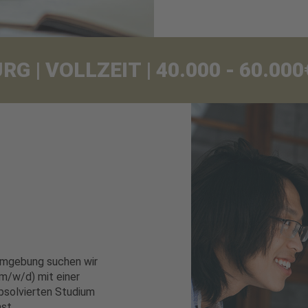
 | VOLLZEIT | 40.000 - 60.0
Umgebung suchen wir
m/w/d) mit einer
bsolvierten Studium
nst.