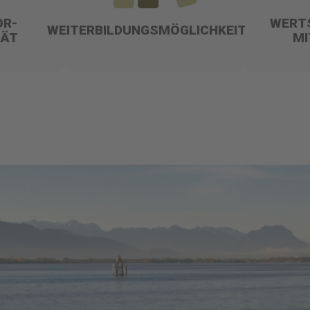
OR-
WERT
WEITERBILDUNGSMÖGLICHKEITEN
TÄT
MI