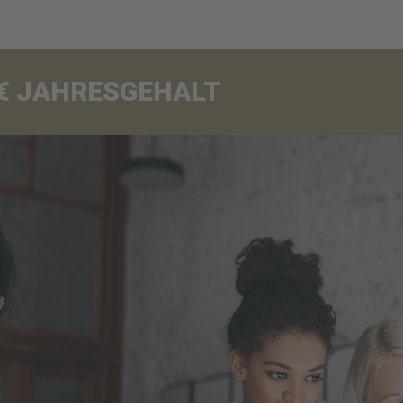
00€ JAHRESGEHALT