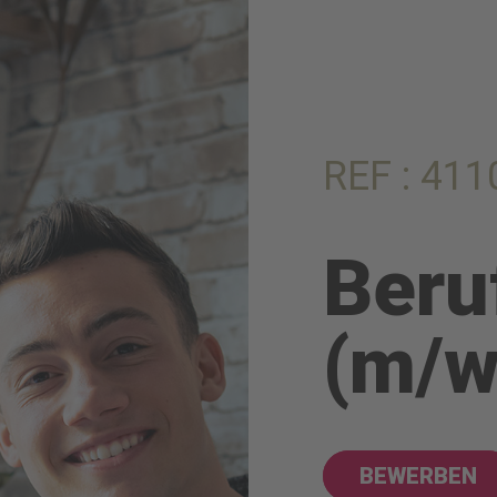
REF : 411
Beru
(m/w
BEWERBEN