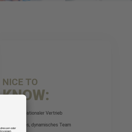
NICE TO
KNOW:
Internationaler Vertrieb
Kleines, dynamisches Team