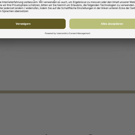
Englischkenntnisse