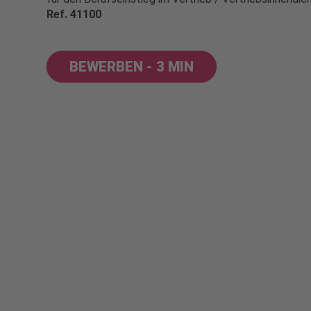
Ref. 41100
BEWERBEN - 3 MIN