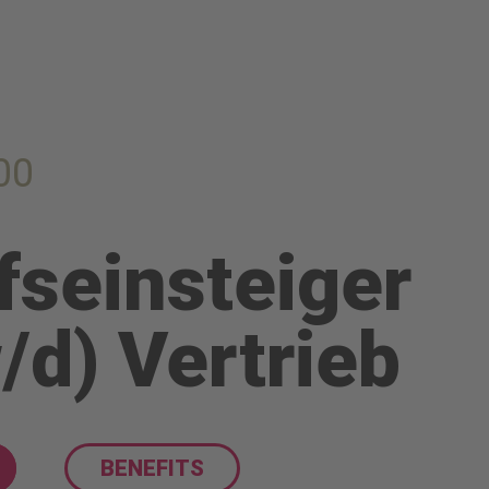
00
fseinsteiger
/d) Vertrieb
BENEFITS