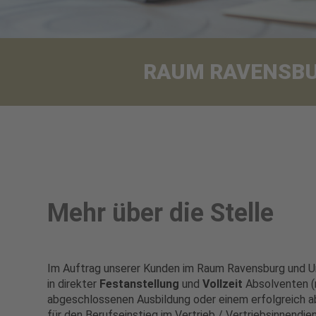
RAUM RAVENSBURG
Mehr über die Stelle
Im Auftrag unserer Kunden im Raum Ravensburg und 
in direkter
Festanstellung
und
Vollzeit
Absolventen (
abgeschlossenen Ausbildung oder einem erfolgreich a
für den Berufseinstieg im Vertrieb / Vertriebsinnendie