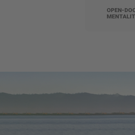
OPEN-DO
MENTALI