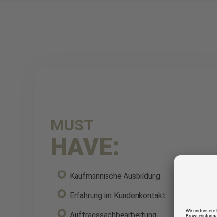
MUST
HAVE:
Kaufmännische Ausbildung
Erfahrung im Kundenkontakt
Auftragssachbearbeitung