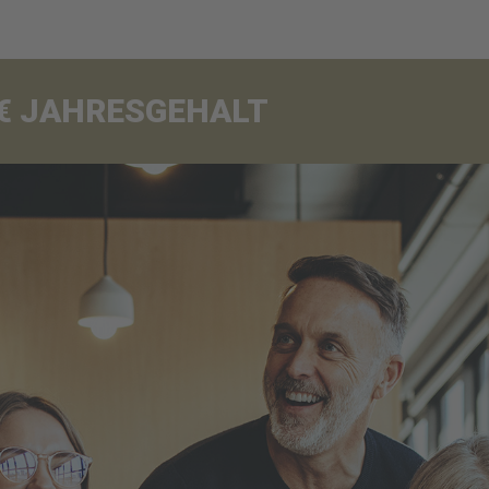
00€ JAHRESGEHALT