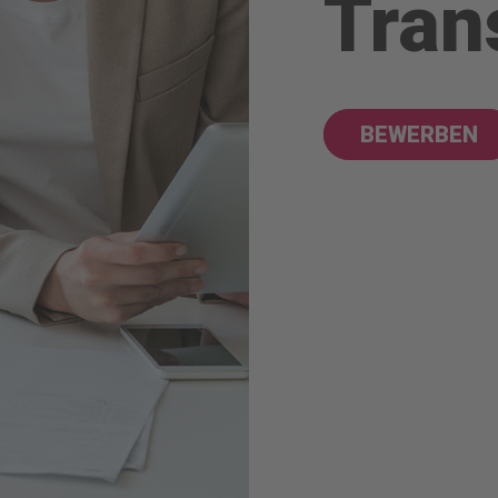
Tran
BEWERBEN