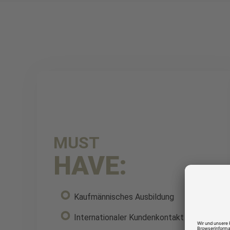
MUST
HAVE:
Kaufmännisches Ausbildung
Internationaler Kundenkontakt