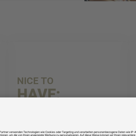
NICE TO
HAVE:
Erfahrung Spedition/Logistik
Gute Englischkenntnisse