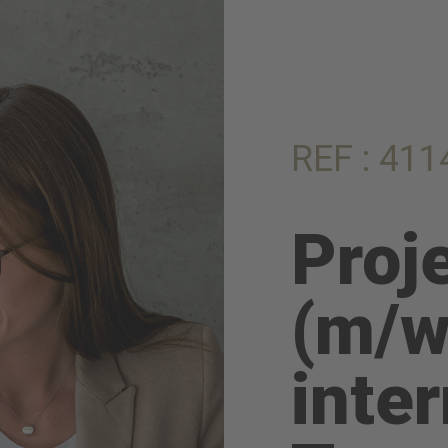
REF : 411
Proj
(m/w
inte