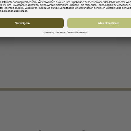
Kenntnisse im Bereich Zoll &
Logistiklösungen