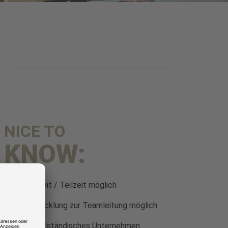
NICE TO
KNOW:
Vollzeit / Teilzeit möglich
Entwicklung zur Teamleitung möglich
Mittelständisches Unternehmen