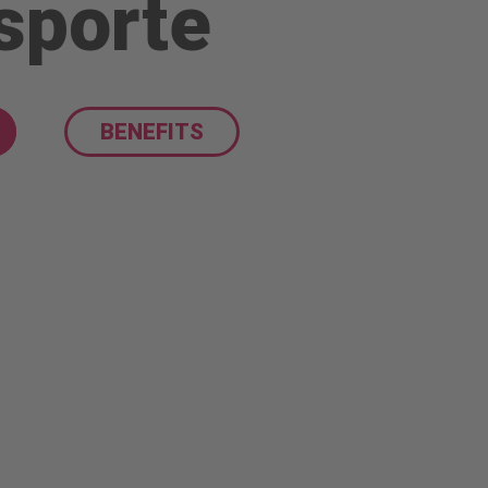
sporte
BENEFITS