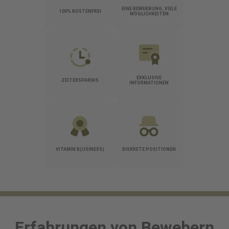
EINE BEWERBUNG, VIELE
100% KOSTENFREI
MÖGLICHKEITEN
EXKLUSIVE
ZEITERSPARNIS
INFORMATIONEN
VITAMIN B(USINESS)
DISKRETE POSITIONEN
Erfahrungen von Bewebern