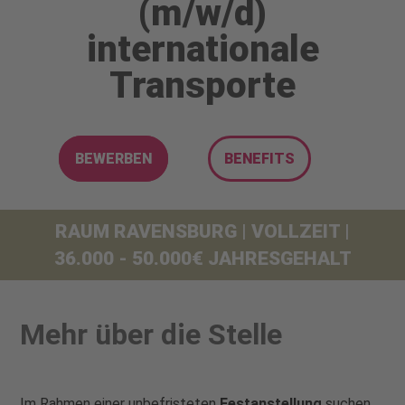
(m/w/d)
internationale
Transporte
BEWERBEN
BENEFITS
RAUM RAVENSBURG | VOLLZEIT |
36.000 - 50.000€ JAHRESGEHALT
Mehr über die Stelle
Im Rahmen einer unbefristeten
Festanstellung
suchen