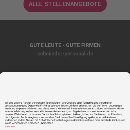
ALLE STELLENANGEBOTE
GUTE LEUTE - GUTE FIRMEN
schmieder-personal.de
Impressum
Datenschutz