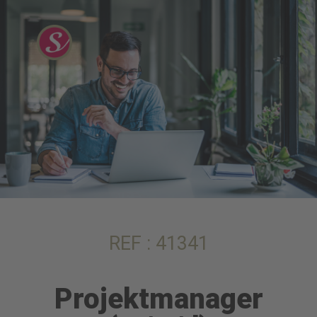
REF : 41341
Projektmanager