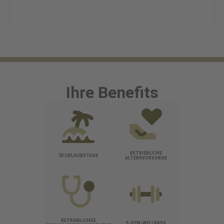
Ihre Benefits
BETRIEBLICHE
30 URLAUBSTAGE
ALTERSVORSORGE
BETRIEBLICHES
E-GYM-WELLPASS