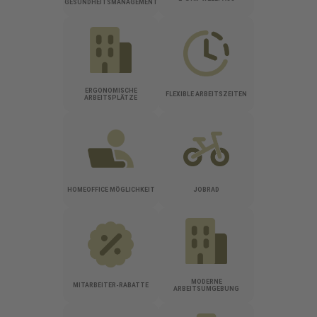
GESUNDHEITSMANAGEMENT
ERGONOMISCHE
FLEXIBLE ARBEITSZEITEN
ARBEITSPLÄTZE
HOMEOFFICE MÖGLICHKEIT
JOBRAD
MODERNE
MITARBEITER-RABATTE
ARBEITSUMGEBUNG