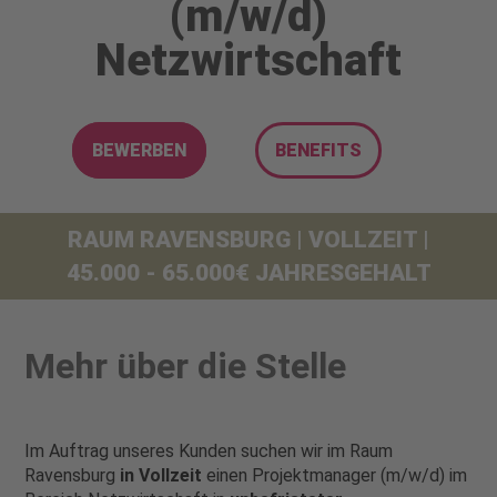
(m/w/d)
Netzwirtschaft
BEWERBEN
BENEFITS
RAUM RAVENSBURG | VOLLZEIT |
45.000 - 65.000€ JAHRESGEHALT
Mehr über die Stelle
Im Auftrag unseres Kunden suchen wir
im Raum
Ravensburg
in Vollzeit
einen Projektmanager (m/w/d) im