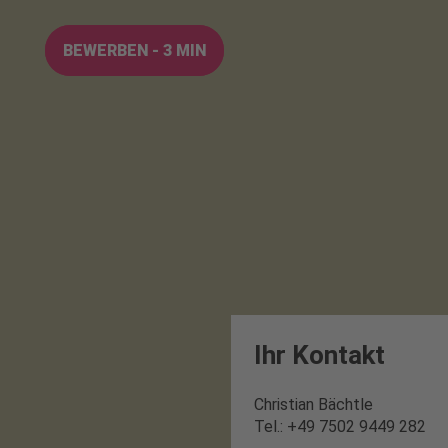
BEWERBEN - 3 MIN
Ihr Kontakt
Christian Bächtle
Tel.: +49 7502 9449 282