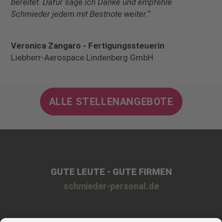
bereitet. Dafür sage ich Danke und empfehle
Schmieder jedem mit Bestnote weiter.“
Veronica Zangaro - Fertigungssteuerin
Liebherr-Aerospace Lindenberg GmbH
ALLE STELLENANGEBOTE
GUTE LEUTE - GUTE FIRMEN
schmieder-personal.de