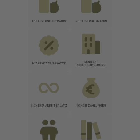
KOSTENLOSE GETRÄNKE
KOSTENLOSE SNACKS
MODERNE
MITARBEITER-RABATTE
ARBEITSUMGEBUNG
SICHERER ARBEITSPLATZ
SONDERZAHLUNGEN