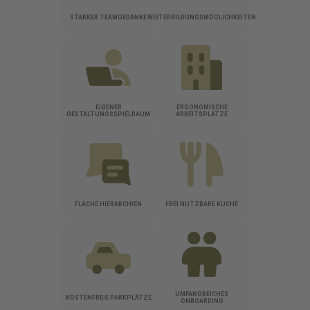
STARKER TEAMGEDANKE
WEITERBILDUNGSMÖGLICHKEITEN
EIGENER
ERGONOMISCHE
GESTALTUNGSSPIELRAUM
ARBEITSPLÄTZE
FLACHE HIERARCHIEN
FREI NUTZBARE KÜCHE
UMFANGREICHES
KOSTENFREIE PARKPLÄTZE
ONBOARDING