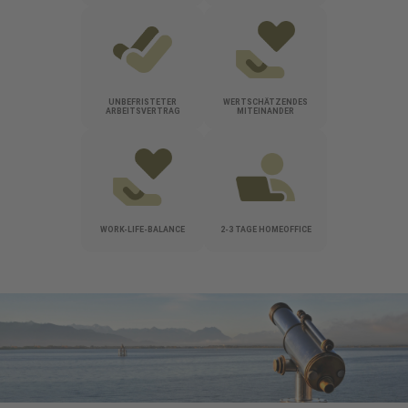
UNBEFRISTETER
WERTSCHÄTZENDES
ARBEITSVERTRAG
MITEINANDER
WORK-LIFE-BALANCE
2-3 TAGE HOMEOFFICE