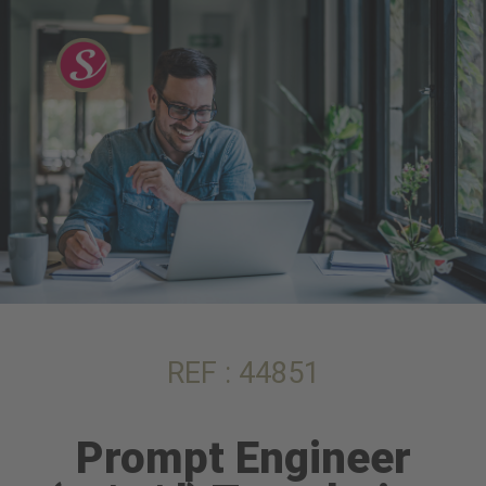
REF : 44851
Prompt Engineer