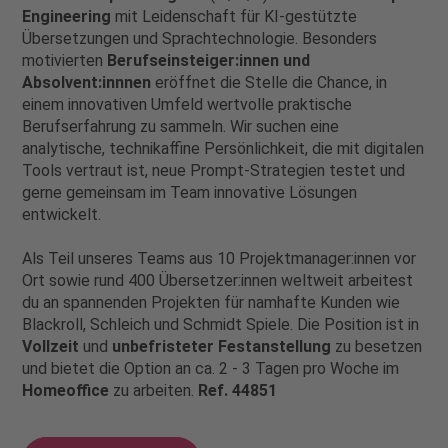
Engineering
mit Leidenschaft für KI-gestützte
Übersetzungen und Sprachtechnologie. Besonders
motivierten
Berufseinsteiger:innen und
Absolvent:innnen
eröffnet die Stelle die Chance, in
einem innovativen Umfeld wertvolle praktische
Berufserfahrung zu sammeln. Wir suchen eine
analytische, technikaffine Persönlichkeit, die mit digitalen
Tools vertraut ist, neue Prompt-Strategien testet und
gerne gemeinsam im Team innovative Lösungen
entwickelt.
Als Teil unseres Teams aus 10 Projektmanager:innen vor
Ort sowie rund 400 Übersetzer:innen weltweit arbeitest
du an spannenden Projekten für namhafte Kunden wie
Blackroll, Schleich und Schmidt Spiele. Die Position ist in
Vollzeit
und
unbefristeter Festanstellung
zu besetzen
und bietet die Option an ca. 2 - 3 Tagen pro Woche im
Homeoffice
zu arbeiten.
Ref. 44851