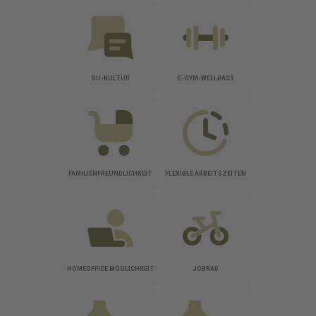
DU-KULTUR
E-GYM-WELLPASS
FAMILIENFREUNDLICHKEIT
FLEXIBLE ARBEITSZEITEN
HOMEOFFICE MÖGLICHKEIT
JOBRAD