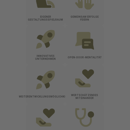
EIGENER
GEMEINSAM ERFOLGE
GESTALTUNGSSPIELRAUM
FEIERN
INNOVATIVES
OPEN-DOOR-MENTALITÄT
UNTERNEHMEN
WERTSCHÄTZENDES
WEITERENTWICKLUNGSMÖGLICHKEITEN
MITEINANDER