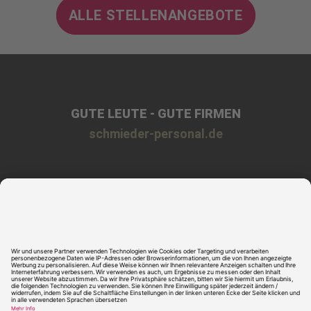
ALLE STELLENANGEBOTE
GUTE LEUTE - GUTE FIRMEN
schmieder-personal.de
Impressum
Datenschutz