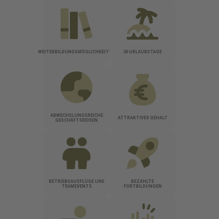
WEITERBILDUNGSMÖGLICHKEITEN
30 URLAUBSTAGE
ABWECHSLUNGSREICHE
ATTRAKTIVES GEHALT
GESCHÄFTSREISEN
BETRIEBSAUSFLÜGE UND
BEZAHLTE
TEAMEVENTS
FORTBILDUNGEN