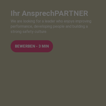
Ihr Ansprech
PARTNER
We are looking for a leader who enjoys improving
performance, developing people and building a
strong safety culture.
BEWERBEN - 3 MIN