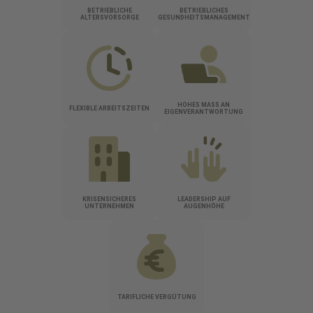
BETRIEBLICHE
BETRIEBLICHES
ALTERSVORSORGE
GESUNDHEITSMANAGEMENT
HOHES MASS AN E
FLEXIBLE ARBEITSZEITEN
IGENVERANTWORTUNG
KRISENSICHERES
LEADERSHIP AUF
UNTERNEHMEN
AUGENHÖHE
TARIFLICHE VERGÜTUNG