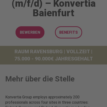
(m/f/d) – Konvertia
Baienfurt
BEWERBEN
BENEFITS
RAUM RAVENSBURG | VOLLZEIT |
75.000 - 90.000€ JAHRESGEHALT
Mehr über die Stelle
Konvertia Group employs approximately 200
professionals across four sites in three countries: