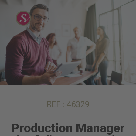
REF : 46329
Production Manager