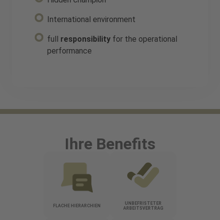
International environment
full
responsibility
for the operational
performance
Ihre Benefits
UNBEFRISTETER
FLACHE HIERARCHIEN
ARBEITSVERTRAG