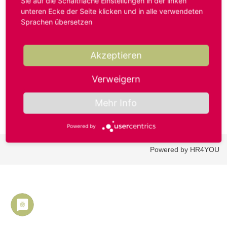
Sie auf die Schaltfläche Einstellungen in der linken
unteren Ecke der Seite klicken und in alle verwendeten
Sprachen übersetzen
Benutzername oder E-Mail-Adresse*
Akzeptieren
Passwort*
Verweigern
Mehr Info
Powered by
Powered by HR4YOU