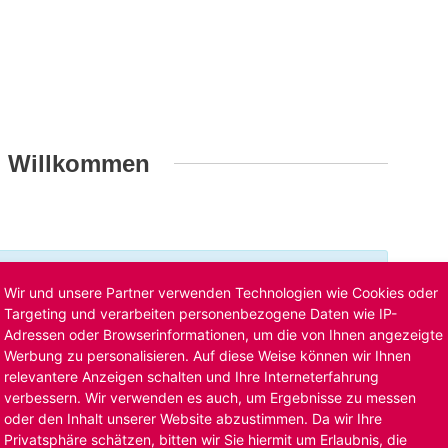
h Willkommen
t ist bereits ausgelaufen. Alternative Stellenanzeigen
Wir und unsere Partner verwenden Technologien wie Cookies oder
llenangebote
. Oder Sie bewerben sich
initiativ
und wir
Targeting und verarbeiten personenbezogene Daten wie IP-
Adressen oder Browserinformationen, um die von Ihnen angezeigte
Werbung zu personalisieren. Auf diese Weise können wir Ihnen
relevantere Anzeigen schalten und Ihre Interneterfahrung
verbessern. Wir verwenden es auch, um Ergebnisse zu messen
oder den Inhalt unserer Website abzustimmen. Da wir Ihre
Privatsphäre schätzen, bitten wir Sie hiermit um Erlaubnis, die