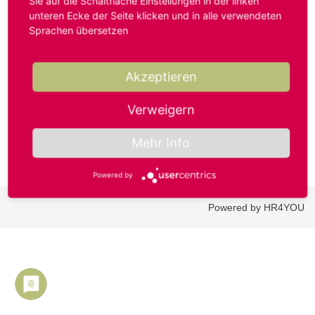
Sie auf die Schaltfläche Einstellungen in der linken
unteren Ecke der Seite klicken und in alle verwendeten
Sprachen übersetzen
Benutzername oder E-Mail-Adresse*
Akzeptieren
Passwort*
Verweigern
Mehr Info
Powered by
Powered by HR4YOU