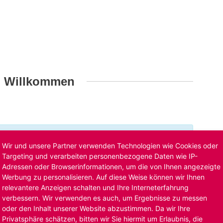
h Willkommen
t ist bereits ausgelaufen. Alternative Stellenanzeigen
Wir und unsere Partner verwenden Technologien wie Cookies oder
llenangebote
. Oder Sie bewerben sich
initiativ
und wir
Targeting und verarbeiten personenbezogene Daten wie IP-
Adressen oder Browserinformationen, um die von Ihnen angezeigte
Werbung zu personalisieren. Auf diese Weise können wir Ihnen
relevantere Anzeigen schalten und Ihre Interneterfahrung
verbessern. Wir verwenden es auch, um Ergebnisse zu messen
oder den Inhalt unserer Website abzustimmen. Da wir Ihre
Privatsphäre schätzen, bitten wir Sie hiermit um Erlaubnis, die