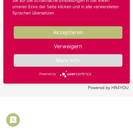
Sie auf die Schaltfläche Einstellungen in der linken
unteren Ecke der Seite klicken und in alle verwendeten
Sprachen übersetzen
Benutzername oder E-Mail-Adresse*
Akzeptieren
Passwort*
Verweigern
Mehr Info
Powered by
Powered by HR4YOU