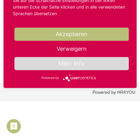
Sie auf die Schaltfläche Einstellungen in der linken
unteren Ecke der Seite klicken und in alle verwendeten
Sprachen übersetzen
Benutzername oder E-Mail-Adresse*
Akzeptieren
Passwort*
Verweigern
Mehr Info
Powered by
Powered by HR4YOU