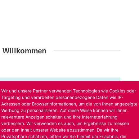
h Willkommen
t ist bereits ausgelaufen. Alternative Stellenanzeigen
Wir und unsere Partner verwenden Technologien wie Cookies oder
llenangebote
. Oder Sie bewerben sich
initiativ
und wir
Targeting und verarbeiten personenbezogene Daten wie IP-
Adressen oder Browserinformationen, um die von Ihnen angezeigte
Werbung zu personalisieren. Auf diese Weise können wir Ihnen
relevantere Anzeigen schalten und Ihre Interneterfahrung
verbessern. Wir verwenden es auch, um Ergebnisse zu messen
oder den Inhalt unserer Website abzustimmen. Da wir Ihre
Privatsphäre schätzen, bitten wir Sie hiermit um Erlaubnis, die