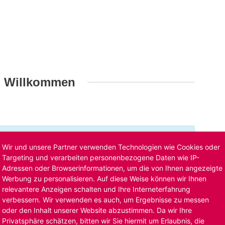
h Willkommen
t ist bereits ausgelaufen. Alternative Stellenanzeigen
Wir und unsere Partner verwenden Technologien wie Cookies oder
llenangebote
. Oder Sie bewerben sich
initiativ
und wir
Targeting und verarbeiten personenbezogene Daten wie IP-
Adressen oder Browserinformationen, um die von Ihnen angezeigte
Werbung zu personalisieren. Auf diese Weise können wir Ihnen
relevantere Anzeigen schalten und Ihre Interneterfahrung
verbessern. Wir verwenden es auch, um Ergebnisse zu messen
oder den Inhalt unserer Website abzustimmen. Da wir Ihre
Privatsphäre schätzen, bitten wir Sie hiermit um Erlaubnis, die