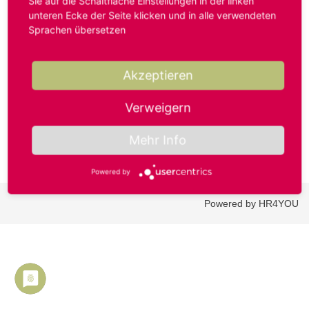
Sie auf die Schaltfläche Einstellungen in der linken
unteren Ecke der Seite klicken und in alle verwendeten
Sprachen übersetzen
Benutzername oder E-Mail-Adresse*
Akzeptieren
Passwort*
Verweigern
Mehr Info
Powered by
Powered by HR4YOU