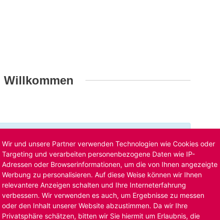
h Willkommen
t ist bereits ausgelaufen. Alternative Stellenanzeigen
Wir und unsere Partner verwenden Technologien wie Cookies oder
llenangebote
. Oder Sie bewerben sich
initiativ
und wir
Targeting und verarbeiten personenbezogene Daten wie IP-
Adressen oder Browserinformationen, um die von Ihnen angezeigte
Werbung zu personalisieren. Auf diese Weise können wir Ihnen
relevantere Anzeigen schalten und Ihre Interneterfahrung
verbessern. Wir verwenden es auch, um Ergebnisse zu messen
oder den Inhalt unserer Website abzustimmen. Da wir Ihre
Privatsphäre schätzen, bitten wir Sie hiermit um Erlaubnis, die