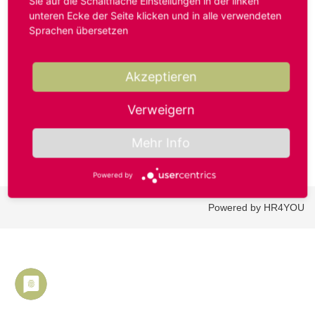
Sie auf die Schaltfläche Einstellungen in der linken
unteren Ecke der Seite klicken und in alle verwendeten
Sprachen übersetzen
Benutzername oder E-Mail-Adresse*
Akzeptieren
Passwort*
Verweigern
Mehr Info
Powered by
Powered by HR4YOU