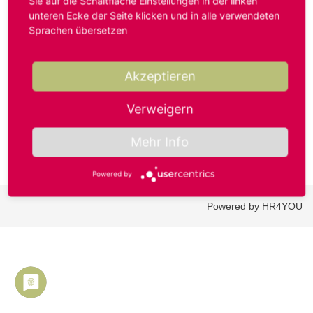
Sie auf die Schaltfläche Einstellungen in der linken
unteren Ecke der Seite klicken und in alle verwendeten
Sprachen übersetzen
Benutzername oder E-Mail-Adresse*
Akzeptieren
Passwort*
Verweigern
Mehr Info
Powered by
Powered by HR4YOU