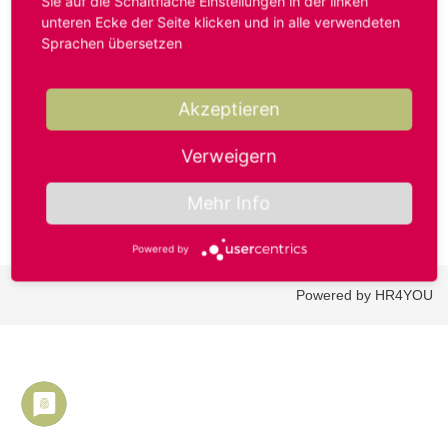
Sie auf die Schaltfläche Einstellungen in der linken
unteren Ecke der Seite klicken und in alle verwendeten
Sprachen übersetzen
Benutzername oder E-Mail-Adresse*
Akzeptieren
Passwort*
Verweigern
Mehr Info
Powered by
Powered by HR4YOU