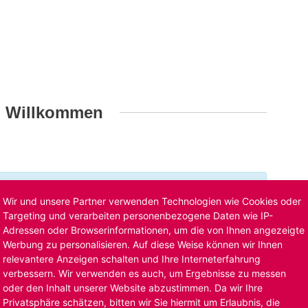
h Willkommen
t ist bereits ausgelaufen. Alternative Stellenanzeigen
Wir und unsere Partner verwenden Technologien wie Cookies oder
llenangebote
. Oder Sie bewerben sich
initiativ
und wir
Targeting und verarbeiten personenbezogene Daten wie IP-
Adressen oder Browserinformationen, um die von Ihnen angezeigte
Werbung zu personalisieren. Auf diese Weise können wir Ihnen
relevantere Anzeigen schalten und Ihre Interneterfahrung
verbessern. Wir verwenden es auch, um Ergebnisse zu messen
oder den Inhalt unserer Website abzustimmen. Da wir Ihre
Privatsphäre schätzen, bitten wir Sie hiermit um Erlaubnis, die