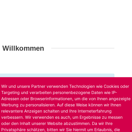
h Willkommen
t ist bereits ausgelaufen. Alternative Stellenanzeigen
Wir und unsere Partner verwenden Technologien wie Cookies oder
llenangebote
. Oder Sie bewerben sich
initiativ
und wir
Targeting und verarbeiten personenbezogene Daten wie IP-
Adressen oder Browserinformationen, um die von Ihnen angezeigte
Werbung zu personalisieren. Auf diese Weise können wir Ihnen
relevantere Anzeigen schalten und Ihre Interneterfahrung
verbessern. Wir verwenden es auch, um Ergebnisse zu messen
oder den Inhalt unserer Website abzustimmen. Da wir Ihre
Privatsphäre schätzen, bitten wir Sie hiermit um Erlaubnis, die