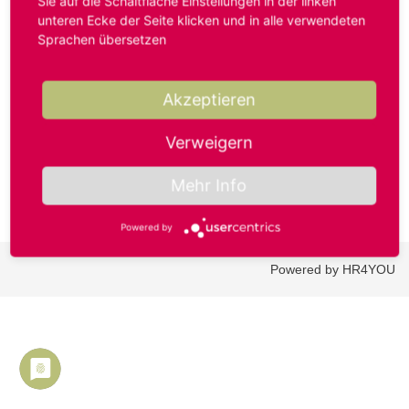
Sie auf die Schaltfläche Einstellungen in der linken
unteren Ecke der Seite klicken und in alle verwendeten
Sprachen übersetzen
Benutzername oder E-Mail-Adresse*
Akzeptieren
Passwort*
Verweigern
Mehr Info
Powered by
Powered by HR4YOU