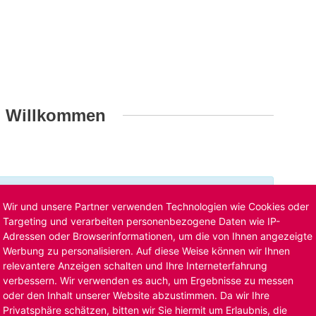
h Willkommen
t ist bereits ausgelaufen. Alternative Stellenanzeigen
Wir und unsere Partner verwenden Technologien wie Cookies oder
llenangebote
. Oder Sie bewerben sich
initiativ
und wir
Targeting und verarbeiten personenbezogene Daten wie IP-
Adressen oder Browserinformationen, um die von Ihnen angezeigte
Werbung zu personalisieren. Auf diese Weise können wir Ihnen
relevantere Anzeigen schalten und Ihre Interneterfahrung
verbessern. Wir verwenden es auch, um Ergebnisse zu messen
oder den Inhalt unserer Website abzustimmen. Da wir Ihre
Privatsphäre schätzen, bitten wir Sie hiermit um Erlaubnis, die