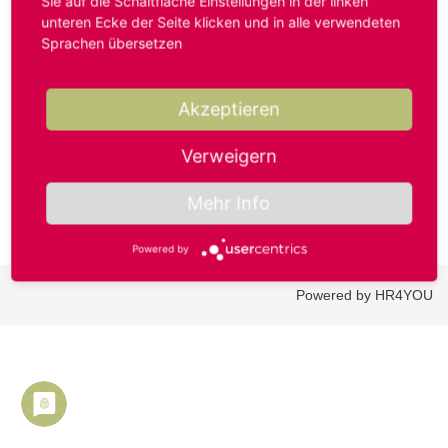
Sie auf die Schaltfläche Einstellungen in der linken
unteren Ecke der Seite klicken und in alle verwendeten
Sprachen übersetzen
Benutzername oder E-Mail-Adresse*
Akzeptieren
Passwort*
Verweigern
Mehr Info
Powered by
Powered by HR4YOU