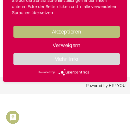
Sie auf die Schaltfläche Einstellungen in der linken
unteren Ecke der Seite klicken und in alle verwendeten
Sprachen übersetzen
Benutzername oder E-Mail-Adresse*
Akzeptieren
Passwort*
Verweigern
Mehr Info
Powered by
Powered by HR4YOU