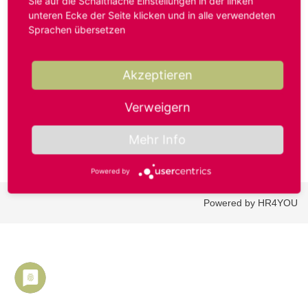
Sie auf die Schaltfläche Einstellungen in der linken
unteren Ecke der Seite klicken und in alle verwendeten
Sprachen übersetzen
Benutzername oder E-Mail-Adresse*
Akzeptieren
Passwort*
Verweigern
Mehr Info
Powered by
Powered by HR4YOU