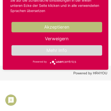
Sie auf die Schaltfläche Einstellungen in der linken
unteren Ecke der Seite klicken und in alle verwendeten
Sprachen übersetzen
Benutzername oder E-Mail-Adresse*
Akzeptieren
Passwort*
Verweigern
Mehr Info
Powered by
Powered by HR4YOU