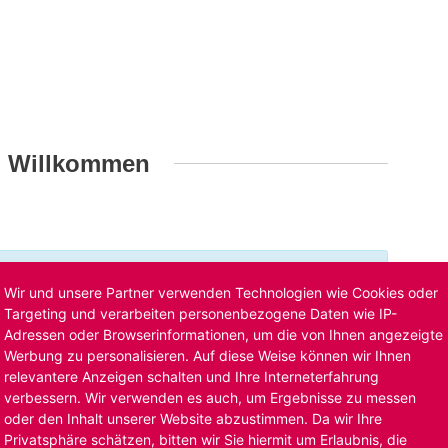
h Willkommen
t ist bereits ausgelaufen. Alternative Stellenanzeigen
Wir und unsere Partner verwenden Technologien wie Cookies oder
llenangebote
. Oder Sie bewerben sich
initiativ
und wir
Targeting und verarbeiten personenbezogene Daten wie IP-
Adressen oder Browserinformationen, um die von Ihnen angezeigte
Werbung zu personalisieren. Auf diese Weise können wir Ihnen
relevantere Anzeigen schalten und Ihre Interneterfahrung
verbessern. Wir verwenden es auch, um Ergebnisse zu messen
oder den Inhalt unserer Website abzustimmen. Da wir Ihre
Privatsphäre schätzen, bitten wir Sie hiermit um Erlaubnis, die