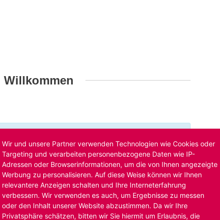
h Willkommen
t ist bereits ausgelaufen. Alternative Stellenanzeigen
Wir und unsere Partner verwenden Technologien wie Cookies oder
llenangebote
. Oder Sie bewerben sich
initiativ
und wir
Targeting und verarbeiten personenbezogene Daten wie IP-
Adressen oder Browserinformationen, um die von Ihnen angezeigte
Werbung zu personalisieren. Auf diese Weise können wir Ihnen
relevantere Anzeigen schalten und Ihre Interneterfahrung
verbessern. Wir verwenden es auch, um Ergebnisse zu messen
oder den Inhalt unserer Website abzustimmen. Da wir Ihre
Privatsphäre schätzen, bitten wir Sie hiermit um Erlaubnis, die