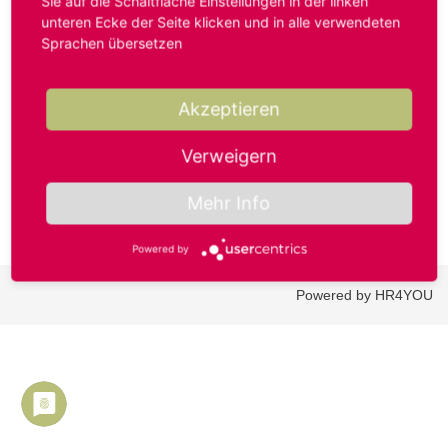
Sie auf die Schaltfläche Einstellungen in der linken
unteren Ecke der Seite klicken und in alle verwendeten
Sprachen übersetzen
Benutzername oder E-Mail-Adresse*
Akzeptieren
Passwort*
Verweigern
Mehr Info
Powered by
Powered by HR4YOU