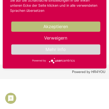
Sie auf die Schaltfläche Einstellungen in der linken
unteren Ecke der Seite klicken und in alle verwendeten
Sprachen übersetzen
Benutzername oder E-Mail-Adresse*
Akzeptieren
Passwort*
Verweigern
Mehr Info
Powered by
Powered by HR4YOU