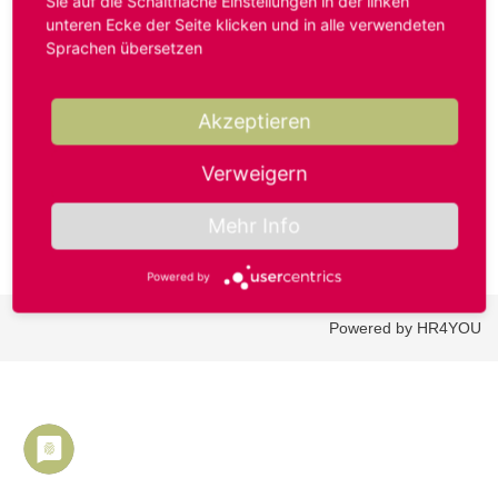
Sie auf die Schaltfläche Einstellungen in der linken
unteren Ecke der Seite klicken und in alle verwendeten
Sprachen übersetzen
Benutzername oder E-Mail-Adresse*
Akzeptieren
Passwort*
Verweigern
Mehr Info
Powered by
Powered by HR4YOU