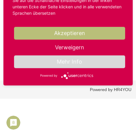
Sie auf die Schaltfläche Einstellungen in der linken
unteren Ecke der Seite klicken und in alle verwendeten
Sprachen übersetzen
Benutzername oder E-Mail-Adresse*
Akzeptieren
Passwort*
Verweigern
Mehr Info
Powered by
Powered by HR4YOU