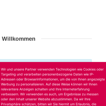
h Willkommen
t ist bereits ausgelaufen. Alternative Stellenanzeigen
Wir und unsere Partner verwenden Technologien wie Cookies oder
llenangebote
. Oder Sie bewerben sich
initiativ
und wir
Targeting und verarbeiten personenbezogene Daten wie IP-
Adressen oder Browserinformationen, um die von Ihnen angezeigte
Werbung zu personalisieren. Auf diese Weise können wir Ihnen
relevantere Anzeigen schalten und Ihre Interneterfahrung
verbessern. Wir verwenden es auch, um Ergebnisse zu messen
oder den Inhalt unserer Website abzustimmen. Da wir Ihre
Privatsphäre schätzen, bitten wir Sie hiermit um Erlaubnis, die