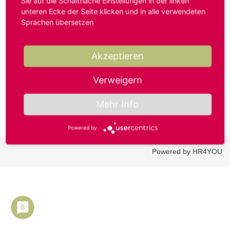
Sie auf die Schaltfläche Einstellungen in der linken
unteren Ecke der Seite klicken und in alle verwendeten
Sprachen übersetzen
Benutzername oder E-Mail-Adresse*
Akzeptieren
Passwort*
Verweigern
Mehr Info
Powered by
Powered by HR4YOU