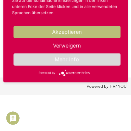
Sie auf die Schaltfläche Einstellungen in der linken
unteren Ecke der Seite klicken und in alle verwendeten
Sprachen übersetzen
Benutzername oder E-Mail-Adresse*
Akzeptieren
Passwort*
Verweigern
Mehr Info
Powered by
Powered by HR4YOU