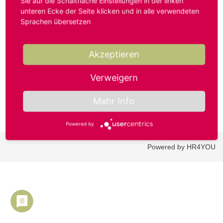
Sie auf die Schaltfläche Einstellungen in der linken
unteren Ecke der Seite klicken und in alle verwendeten
Sprachen übersetzen
Benutzername oder E-Mail-Adresse*
Akzeptieren
Passwort*
Verweigern
Mehr Info
Powered by
Powered by HR4YOU