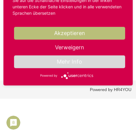
Sie auf die Schaltfläche Einstellungen in der linken
unteren Ecke der Seite klicken und in alle verwendeten
Sprachen übersetzen
Benutzername oder E-Mail-Adresse*
Akzeptieren
Passwort*
Verweigern
Mehr Info
Powered by
Powered by HR4YOU