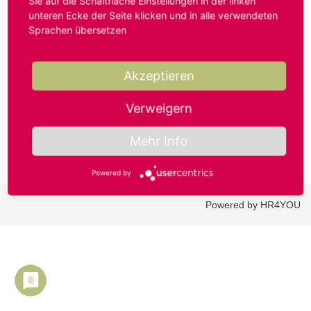
Sie auf die Schaltfläche Einstellungen in der linken
unteren Ecke der Seite klicken und in alle verwendeten
Sprachen übersetzen
Benutzername oder E-Mail-Adresse*
Akzeptieren
Passwort*
Verweigern
Mehr Info
Powered by
Powered by HR4YOU