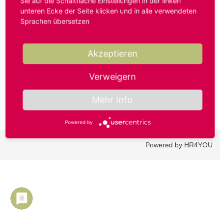
Sie auf die Schaltfläche Einstellungen in der linken
unteren Ecke der Seite klicken und in alle verwendeten
Sprachen übersetzen
Benutzername oder E-Mail-Adresse*
Akzeptieren
Passwort*
Verweigern
Mehr Info
Powered by
Powered by HR4YOU