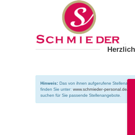
Herzlic
Hinweis:
Das von ihnen aufgerufene Stellenangebo
finden Sie unter:
www.schmieder-personal.de/ste
suchen für Sie passende Stellenangebote.