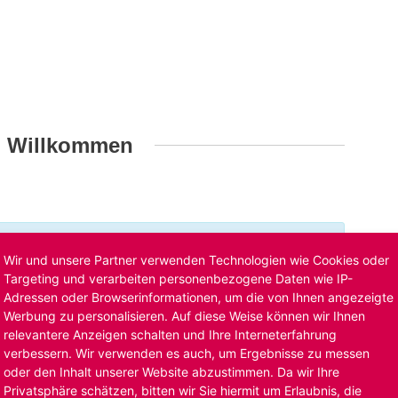
h Willkommen
t ist bereits ausgelaufen. Alternative Stellenanzeigen
Wir und unsere Partner verwenden Technologien wie Cookies oder
llenangebote
. Oder Sie bewerben sich
initiativ
und wir
Targeting und verarbeiten personenbezogene Daten wie IP-
Adressen oder Browserinformationen, um die von Ihnen angezeigte
Werbung zu personalisieren. Auf diese Weise können wir Ihnen
relevantere Anzeigen schalten und Ihre Interneterfahrung
verbessern. Wir verwenden es auch, um Ergebnisse zu messen
oder den Inhalt unserer Website abzustimmen. Da wir Ihre
Privatsphäre schätzen, bitten wir Sie hiermit um Erlaubnis, die