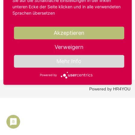
Sie auf die Schaltfläche Einstellungen in der linken
unteren Ecke der Seite klicken und in alle verwendeten
Sprachen übersetzen
Benutzername oder E-Mail-Adresse*
Akzeptieren
Passwort*
Verweigern
Mehr Info
Powered by
Powered by HR4YOU