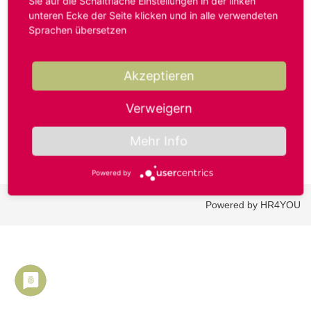
Sie auf die Schaltfläche Einstellungen in der linken
unteren Ecke der Seite klicken und in alle verwendeten
Sprachen übersetzen
Benutzername oder E-Mail-Adresse*
Akzeptieren
Passwort*
Verweigern
Mehr Info
Powered by
Powered by HR4YOU